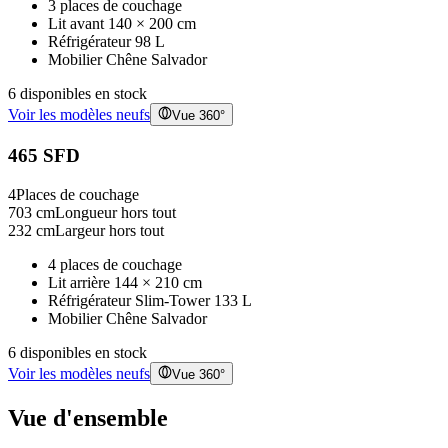
3 places de couchage
Lit avant 140 × 200 cm
Réfrigérateur 98 L
Mobilier Chêne Salvador
6
disponible
s
en stock
Voir les modèles neufs
Vue 360°
465 SFD
4
Places de couchage
703
cm
Longueur hors tout
232
cm
Largeur hors tout
4 places de couchage
Lit arrière 144 × 210 cm
Réfrigérateur Slim-Tower 133 L
Mobilier Chêne Salvador
6
disponible
s
en stock
Voir les modèles neufs
Vue 360°
Vue d'ensemble