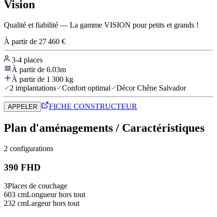
Vision
Qualité et fiabilité — La gamme VISION pour petits et grands !
À partir de
27 460 €
3-4
places
À partir de
6.03m
À partir de 1 300 kg
2 implantations
Confort optimal
Décor Chêne Salvador
FICHE CONSTRUCTEUR
APPELER
Plan d'aménagements / Caractéristiques
2
configuration
s
390 FHD
3
Places de couchage
603
cm
Longueur hors tout
232
cm
Largeur hors tout