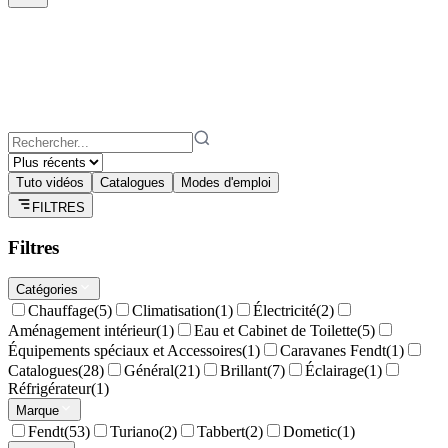
Tuto vidéos
Catalogues
Modes d'emploi
FILTRES
Filtres
Catégories
Chauffage
(
5
)
Climatisation
(
1
)
Électricité
(
2
)
Aménagement intérieur
(
1
)
Eau et Cabinet de Toilette
(
5
)
Équipements spéciaux et Accessoires
(
1
)
Caravanes Fendt
(
1
)
Catalogues
(
28
)
Général
(
21
)
Brillant
(
7
)
Éclairage
(
1
)
Réfrigérateur
(
1
)
Marque
Fendt
(
53
)
Turiano
(
2
)
Tabbert
(
2
)
Dometic
(
1
)