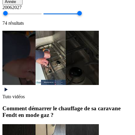
Année
2006
2027
74
résultat
s
Tuto vidéos
Comment démarrer le chauffage de sa caravane
Fendt en mode gaz ?