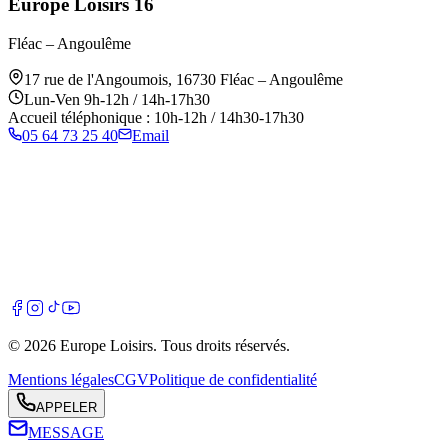
Europe Loisirs 16
Fléac – Angoulême
17 rue de l'Angoumois
,
16730
Fléac – Angoulême
Lun-Ven 9h-12h / 14h-17h30
Accueil téléphonique : 10h-12h / 14h30-17h30
05 64 73 25 40
Email
©
2026
Europe Loisirs
. Tous droits réservés.
Mentions légales
CGV
Politique de confidentialité
APPELER
MESSAGE