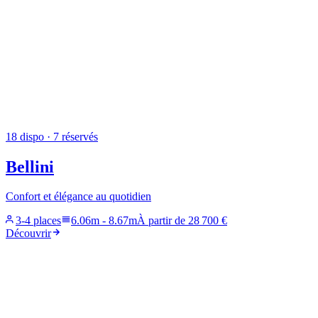
18
dispo
· 7 réservés
Bellini
Confort et élégance au quotidien
3-4 places
6.06m
-
8.67m
À partir de
28 700 €
Découvrir