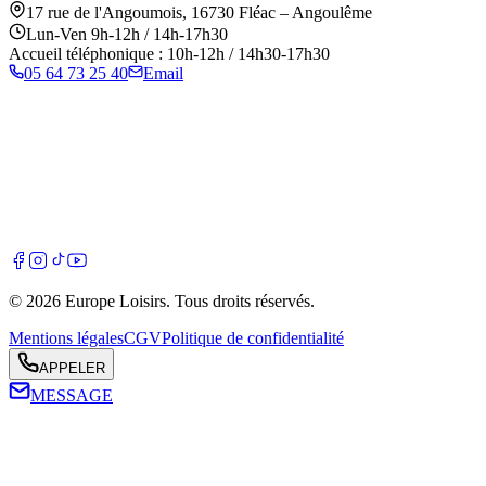
17 rue de l'Angoumois
,
16730
Fléac – Angoulême
Lun-Ven 9h-12h / 14h-17h30
Accueil téléphonique : 10h-12h / 14h30-17h30
05 64 73 25 40
Email
©
2026
Europe Loisirs
. Tous droits réservés.
Mentions légales
CGV
Politique de confidentialité
APPELER
MESSAGE