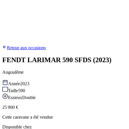
Retour aux occasions
FENDT LARIMAR 590 SFDS (2023)
Angoulême
Année
2023
Taille
590
Essieux
Double
25 900 €
Cette caravane a été vendue
Disponible chez