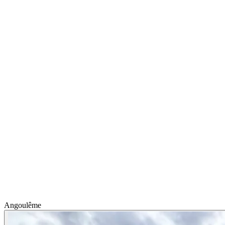
Angoulême