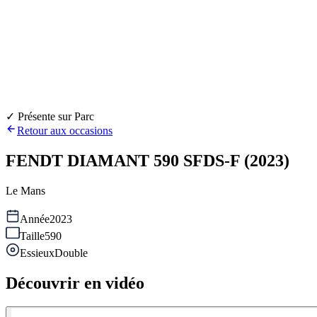
✓ Présente sur Parc
Retour aux occasions
FENDT DIAMANT 590 SFDS-F (2023)
Le Mans
Année
2023
Taille
590
Essieux
Double
Découvrir en vidéo