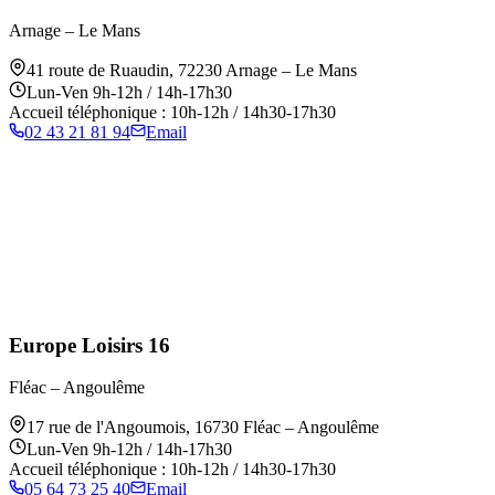
Arnage – Le Mans
41 route de Ruaudin
,
72230
Arnage – Le Mans
Lun-Ven 9h-12h / 14h-17h30
Accueil téléphonique : 10h-12h / 14h30-17h30
02 43 21 81 94
Email
Europe Loisirs 16
Fléac – Angoulême
17 rue de l'Angoumois
,
16730
Fléac – Angoulême
Lun-Ven 9h-12h / 14h-17h30
Accueil téléphonique : 10h-12h / 14h30-17h30
05 64 73 25 40
Email