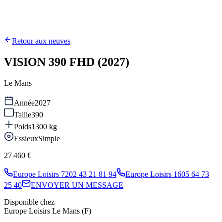
Retour aux neuves
VISION 390 FHD (2027)
Le Mans
Année
2027
Taille
390
Poids
1300
kg
Essieux
Simple
27 460 €
Europe Loisirs 72
02 43 21 81 94
Europe Loisirs 16
05 64 73
25 40
ENVOYER UN MESSAGE
Disponible chez
Europe Loisirs Le Mans (F)