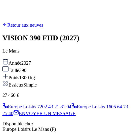
Retour aux neuves
VISION 390 FHD (2027)
Le Mans
Année
2027
Taille
390
Poids
1300
kg
Essieux
Simple
27 460 €
Europe Loisirs 72
02 43 21 81 94
Europe Loisirs 16
05 64 73
25 40
ENVOYER UN MESSAGE
Disponible chez
Europe Loisirs Le Mans (F)