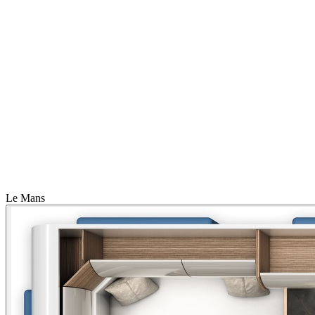
Le Mans