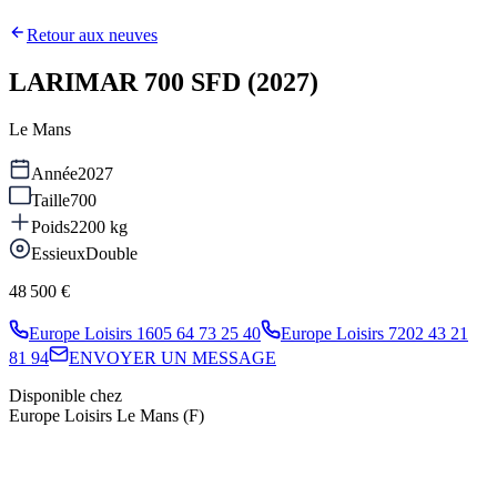
Retour aux neuves
LARIMAR 700 SFD (2027)
Le Mans
Année
2027
Taille
700
Poids
2200
kg
Essieux
Double
48 500 €
Europe Loisirs 16
05 64 73 25 40
Europe Loisirs 72
02 43 21
81 94
ENVOYER UN MESSAGE
Disponible chez
Europe Loisirs Le Mans (F)