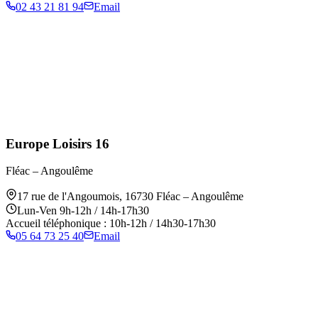
02 43 21 81 94
Email
Europe Loisirs 16
Fléac – Angoulême
17 rue de l'Angoumois
,
16730
Fléac – Angoulême
Lun-Ven 9h-12h / 14h-17h30
Accueil téléphonique : 10h-12h / 14h30-17h30
05 64 73 25 40
Email