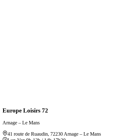
Europe Loisirs 72
Arnage – Le Mans
41 route de Ruaudin
,
72230
Arnage – Le Mans