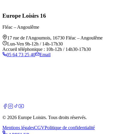
Europe Loisirs 16
Fléac – Angoulême
17 rue de l'Angoumois
,
16730
Fléac – Angoulême
Lun-Ven 9h-12h / 14h-17h30
Accueil téléphonique : 10h-12h / 14h30-17h30
05 64 73 25 40
Email
©
2026
Europe Loisirs
. Tous droits réservés.
Mentions légales
CGV
Politique de confidentialité