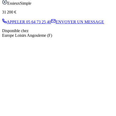
Essieux
Simple
31 200 €
APPELER
05 64 73 25 40
ENVOYER UN MESSAGE
Disponible chez
Europe Loisirs Angouleme (F)