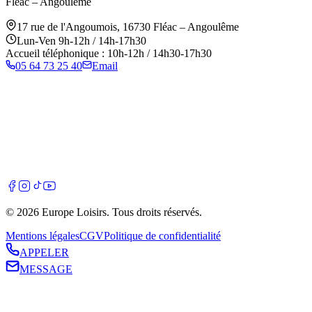
Fléac – Angoulême
17 rue de l'Angoumois
,
16730
Fléac – Angoulême
Lun-Ven 9h-12h / 14h-17h30
Accueil téléphonique : 10h-12h / 14h30-17h30
05 64 73 25 40
Email
©
2026
Europe Loisirs
. Tous droits réservés.
Mentions légales
CGV
Politique de confidentialité
APPELER
MESSAGE