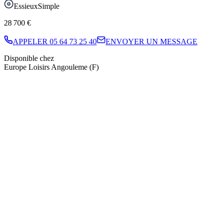
Essieux
Simple
28 700 €
APPELER
05 64 73 25 40
ENVOYER UN MESSAGE
Disponible chez
Europe Loisirs Angouleme (F)