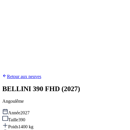
Retour aux neuves
BELLINI 390 FHD (2027)
Angoulême
Année
2027
Taille
390
Poids
1400
kg