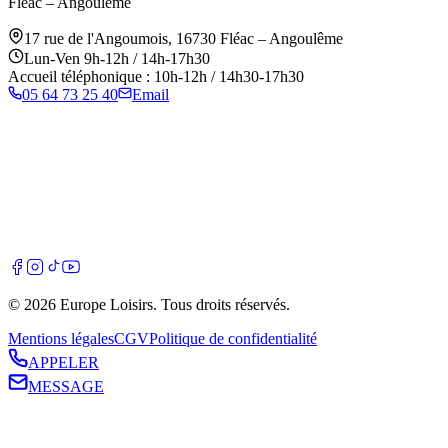
Fléac – Angoulême
17 rue de l'Angoumois
,
16730
Fléac – Angoulême
Lun-Ven 9h-12h / 14h-17h30
Accueil téléphonique : 10h-12h / 14h30-17h30
05 64 73 25 40
Email
©
2026
Europe Loisirs
. Tous droits réservés.
Mentions légales
CGV
Politique de confidentialité
APPELER
MESSAGE