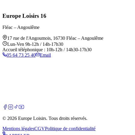
Europe Loisirs 16
Fléac – Angoulême
17 rue de l'Angoumois
,
16730
Fléac – Angoulême
Lun-Ven 9h-12h / 14h-17h30
Accueil téléphonique : 10h-12h / 14h30-17h30
05 64 73 25 40
Email
©
2026
Europe Loisirs
. Tous droits réservés.
Mentions légales
CGV
Politique de confidentialité