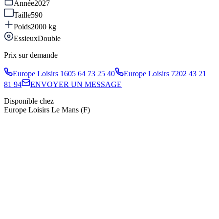
Année
2027
Taille
590
Poids
2000
kg
Essieux
Double
Prix sur demande
Europe Loisirs 16
05 64 73 25 40
Europe Loisirs 72
02 43 21
81 94
ENVOYER UN MESSAGE
Disponible chez
Europe Loisirs Le Mans (F)