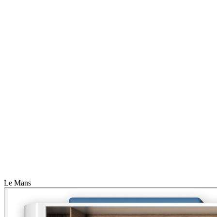
Le Mans