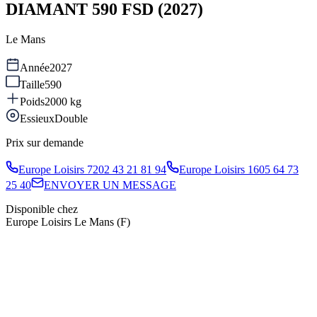
DIAMANT 590 FSD (2027)
Le Mans
Année
2027
Taille
590
Poids
2000
kg
Essieux
Double
Prix sur demande
Europe Loisirs 72
02 43 21 81 94
Europe Loisirs 16
05 64 73
25 40
ENVOYER UN MESSAGE
Disponible chez
Europe Loisirs Le Mans (F)