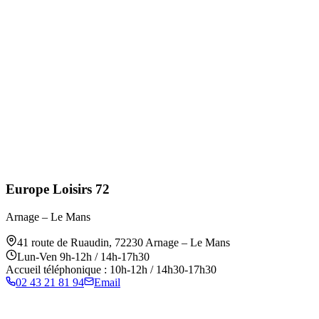
Europe Loisirs 72
Arnage – Le Mans
41 route de Ruaudin
,
72230
Arnage – Le Mans
Lun-Ven 9h-12h / 14h-17h30
Accueil téléphonique : 10h-12h / 14h30-17h30
02 43 21 81 94
Email