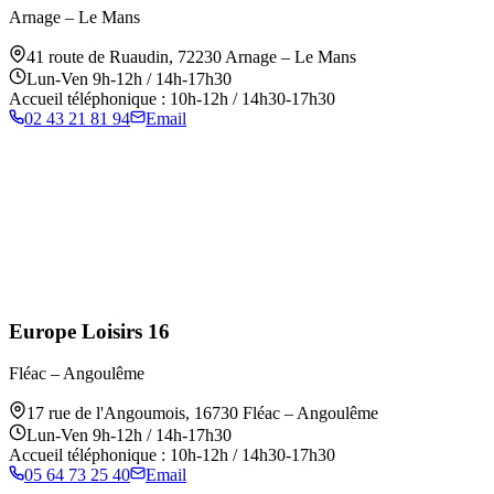
Arnage – Le Mans
41 route de Ruaudin
,
72230
Arnage – Le Mans
Lun-Ven 9h-12h / 14h-17h30
Accueil téléphonique : 10h-12h / 14h30-17h30
02 43 21 81 94
Email
Europe Loisirs 16
Fléac – Angoulême
17 rue de l'Angoumois
,
16730
Fléac – Angoulême
Lun-Ven 9h-12h / 14h-17h30
Accueil téléphonique : 10h-12h / 14h30-17h30
05 64 73 25 40
Email