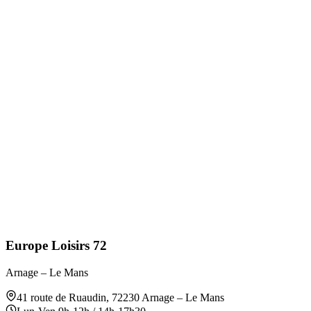
Europe Loisirs 72
Arnage – Le Mans
41 route de Ruaudin
,
72230
Arnage – Le Mans