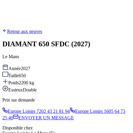
Retour aux neuves
DIAMANT 650 SFDC (2027)
Le Mans
Année
2027
Taille
650
Poids
2200
kg
Essieux
Double
Prix sur demande
Europe Loisirs 72
02 43 21 81 94
Europe Loisirs 16
05 64 73
25 40
ENVOYER UN MESSAGE
Disponible chez