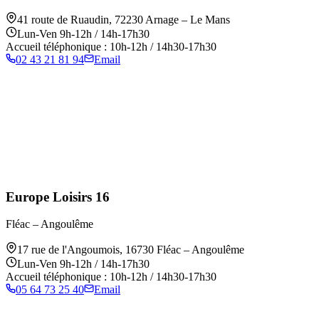
41 route de Ruaudin
,
72230
Arnage – Le Mans
Lun-Ven 9h-12h / 14h-17h30
Accueil téléphonique : 10h-12h / 14h30-17h30
02 43 21 81 94
Email
Europe Loisirs 16
Fléac – Angoulême
17 rue de l'Angoumois
,
16730
Fléac – Angoulême
Lun-Ven 9h-12h / 14h-17h30
Accueil téléphonique : 10h-12h / 14h30-17h30
05 64 73 25 40
Email