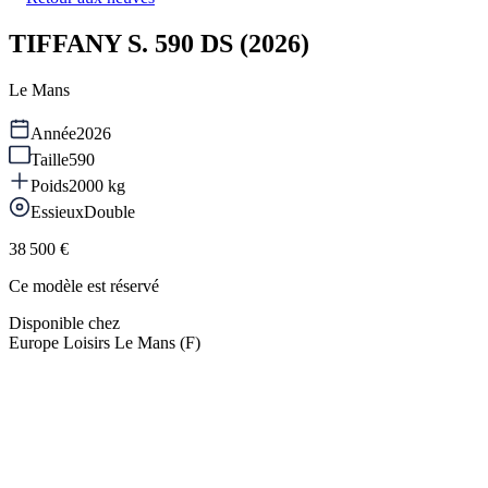
TIFFANY S. 590 DS (2026)
Le Mans
Année
2026
Taille
590
Poids
2000
kg
Essieux
Double
38 500 €
Ce modèle est réservé
Disponible chez
Europe Loisirs Le Mans (F)