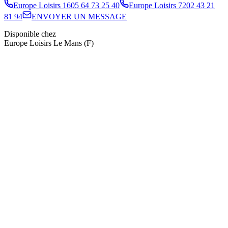
Europe Loisirs 16
05 64 73 25 40
Europe Loisirs 72
02 43 21
81 94
ENVOYER UN MESSAGE
Disponible chez
Europe Loisirs Le Mans (F)