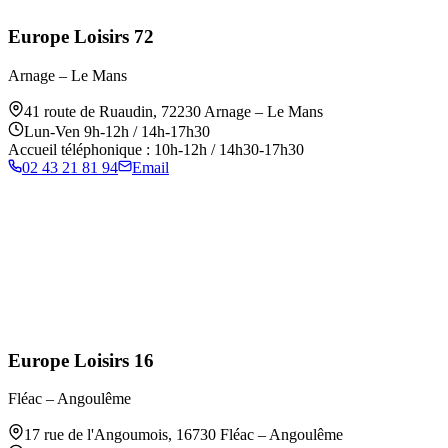
Europe Loisirs 72
Arnage – Le Mans
41 route de Ruaudin
,
72230
Arnage – Le Mans
Lun-Ven 9h-12h / 14h-17h30
Accueil téléphonique : 10h-12h / 14h30-17h30
02 43 21 81 94
Email
Europe Loisirs 16
Fléac – Angoulême
17 rue de l'Angoumois
,
16730
Fléac – Angoulême