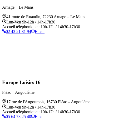
Arnage – Le Mans
41 route de Ruaudin
,
72230
Arnage – Le Mans
Lun-Ven 9h-12h / 14h-17h30
Accueil téléphonique : 10h-12h / 14h30-17h30
02 43 21 81 94
Email
Europe Loisirs 16
Fléac – Angoulême
17 rue de l'Angoumois
,
16730
Fléac – Angoulême
Lun-Ven 9h-12h / 14h-17h30
Accueil téléphonique : 10h-12h / 14h30-17h30
05 64 73 25 40
Email