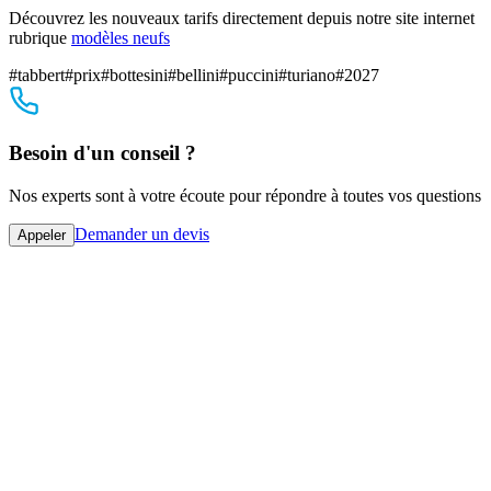
Découvrez les nouveaux tarifs directement depuis notre site internet
rubrique
modèles neufs
#
tabbert
#
prix
#
bottesini
#
bellini
#
puccini
#
turiano
#
2027
Besoin d'un conseil ?
Nos experts sont à votre écoute pour répondre à toutes vos questions
Demander un devis
Appeler