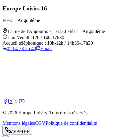
Europe Loisirs 16
Fléac – Angoulême
17 rue de l'Angoumois
,
16730
Fléac – Angoulême
Lun-Ven 9h-12h / 14h-17h30
Accueil téléphonique : 10h-12h / 14h30-17h30
05 64 73 25 40
Email
©
2026
Europe Loisirs
. Tous droits réservés.
Mentions légales
CGV
Politique de confidentialité
APPELER