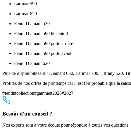
Larimar 590
Larimar 620
Fendt Diamant 520
Fendt Diamant 590 lit central
Fendt Diamant 590 porte arrière
Fendt Diamant 590 porte avant
Fendt Diamant 620
Plus de disponibilités sur Diamant 650, Larimar 700, TIffany 520, Ti
Profitez de nos offres de printemps car il est fort probable que la sa
#
fendt
#
collection
#
gamme
#
2026
#
2027
Besoin d'un conseil ?
Nos experts sont à votre écoute pour répondre à toutes vos questions