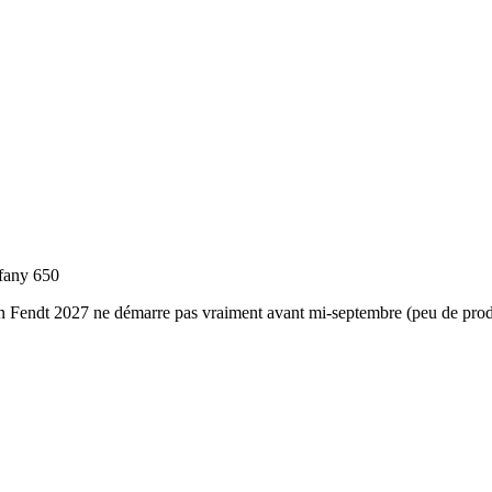
ffany 650
ison Fendt 2027 ne démarre pas vraiment avant mi-septembre (peu de prod