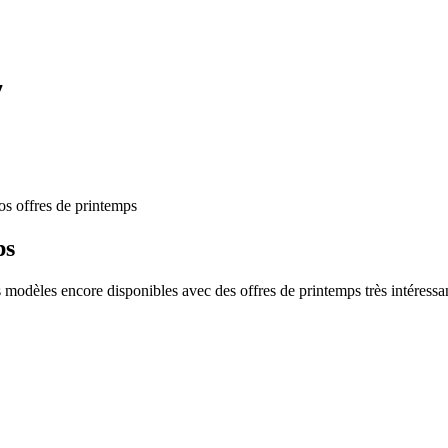
7
s offres de printemps
ps
odèles encore disponibles avec des offres de printemps très intéressa